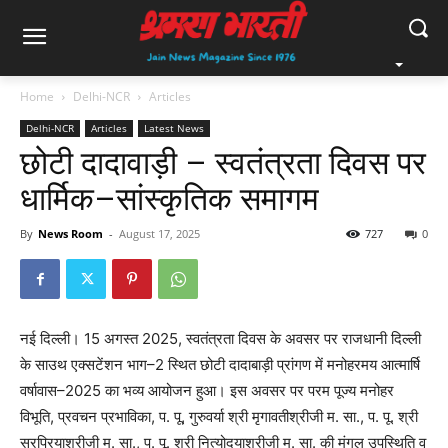
Home
Delhi-NCR
Articles
Delhi-NCR
Articles
Latest News
छोटी दादावाड़ी – स्वतंत्रता दिवस पर
धार्मिक–सांस्कृतिक समागम
By
News Room
-
August 17, 2025
727
0
नई दिल्ली। 15 अगस्त 2025, स्वतंत्रता दिवस के अवसर पर राजधानी दिल्ली
के साउथ एक्सटेंशन भाग–2 स्थित छोटी दादाबाड़ी प्रांगण में मनोहरमय आत्मार्षि
वर्षावास–2025 का भव्य आयोजन हुआ। इस अवसर पर परम पूज्य मनोहर
विभूति, प्रवचन प्रभाविका, प. पू, गुरुवर्या श्री मृगावतीश्रीजी म. सा., प. पू. श्री
सुरप्रियाश्रीजी म. सा., प. पू. श्री नित्योदयाश्रीजी म. सा. की मंगल उपस्थिति व