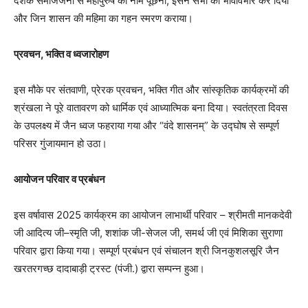
दर्शक समाजजनों से महापुरुष का नाम पूछना, इसने सभी को भावविभोर कर दिया
और जिन शासन की महिमा का गहन स्मरण कराया।
प्रवचन, भक्ति व ध्वजारोहण
इस मौके पर संतवाणी, प्रेरक प्रवचन, भक्ति गीत और सांस्कृतिक कार्यक्रमों की
श्रंखला ने पूरे वातावरण को धार्मिक एवं आध्यात्मिक बना दिया। स्वतंत्रता दिवस
के उपलक्ष्य में जैन ध्वज फहराया गया और “वंदे शासनम्” के उद्घोष से सम्पूर्ण
परिसर गुंजायमान हो उठा।
आयोजन परिवार व प्रबंधन
इस वर्षावास 2025 कार्यक्रम का आयोजन लाभार्थी परिवार – श्रीमती मानकदेवी
जी आदित्य जी–स्मृति जी, शशांक जी-सेजल जी, समर्थ जी एवं मिशिका सुराणा
परिवार द्वारा किया गया। सम्पूर्ण प्रबंधन एवं संचालन श्री जिनकुशलसूरि जैन
खरतरगच्छ दादाबाड़ी ट्रस्ट (पंजी.) द्वारा सम्पन्न हुआ।