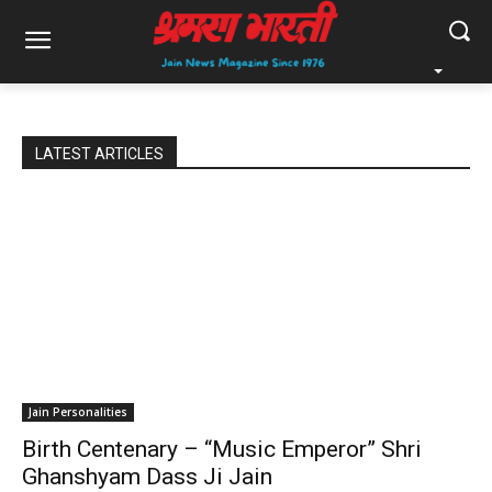
LATEST ARTICLES
Jain Personalities
Birth Centenary – “Music Emperor” Shri
Ghanshyam Dass Ji Jain